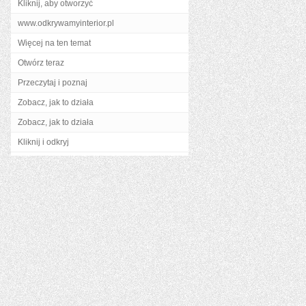
Kliknij, aby otworzyć
www.odkrywamyinterior.pl
Więcej na ten temat
Otwórz teraz
Przeczytaj i poznaj
Zobacz, jak to działa
Zobacz, jak to działa
Kliknij i odkryj