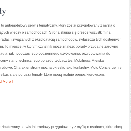
dy
to automobilowy serwis tematyczny, który został przygotowany z myślą o
ących wiedzy o samochodach. Strona skupia się przede wszystkim na
oradach związanych z eksploatacją samochodów, zwłaszcza tych dostępnych
m. To miejsce, w którym czytelnik może znaleźć porady przydatne zarówno
auta, jak i podczas jego codziennego użytkowania, przygotowania do
ceny stanu technicznego pojazdu. Zobacz też: Mobilność Miejska i
rydowe. Charakter strony można określić jako konkretny. Moto Concierge nie
stkach, ale porusza tematy, które mogą realnie pomóc kierowcom,
d More ]
rozbudowany serwis internetowy przygotowany z myślą o osobach, które chcą