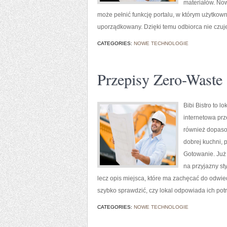
materiałów. Now
może pełnić funkcję portalu, w którym użytkown
uporządkowany. Dzięki temu odbiorca nie czuj
CATEGORIES:
NOWE TECHNOLOGIE
Przepisy Zero-Waste
Bibi Bistro to 
internetowa prz
również dopaso
dobrej kuchni,
Gotowanie. Już 
na przyjazny st
lecz opis miejsca, które ma zachęcać do odwie
szybko sprawdzić, czy lokal odpowiada ich po
CATEGORIES:
NOWE TECHNOLOGIE