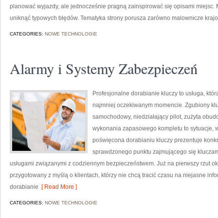
planować wyjazdy, ale jednocześnie pragną zainspirować się opisami miejsc.
uniknąć typowych błędów. Tematyka strony porusza zarówno malownicze krajobr
CATEGORIES:
NOWE TECHNOLOGIE
Alarmy i Systemy Zabezpieczeń
Profesjonalne dorabianie kluczy to usługa, któ
najmniej oczekiwanym momencie. Zgubiony klu
samochodowy, niedziałający pilot, zużyta obu
wykonania zapasowego kompletu to sytuacje, w 
poświęcona dorabianiu kluczy prezentuje konkr
sprawdzonego punktu zajmującego się klucza
usługami związanymi z codziennym bezpieczeństwem. Już na pierwszy rzut ok
przygotowany z myślą o klientach, którzy nie chcą tracić czasu na niejasne info
dorabianie
[ Read More ]
CATEGORIES:
NOWE TECHNOLOGIE