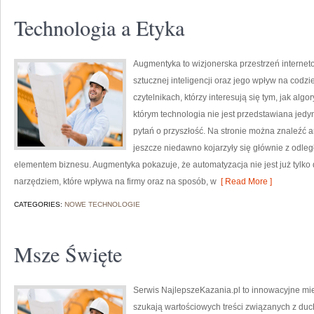
Technologia a Etyka
Augmentyka to wizjonerska przestrzeń internet
sztucznej inteligencji oraz jego wpływ na codzi
czytelnikach, którzy interesują się tym, jak alg
którym technologia nie jest przedstawiana jedyn
pytań o przyszłość. Na stronie można znaleźć 
jeszcze niedawno kojarzyły się głównie z odległą
elementem biznesu. Augmentyka pokazuje, że automatyzacja nie jest już tylko 
narzędziem, które wpływa na firmy oraz na sposób, w
[ Read More ]
CATEGORIES:
NOWE TECHNOLOGIE
Msze Święte
Serwis NajlepszeKazania.pl to innowacyjne mie
szukają wartościowych treści związanych z d