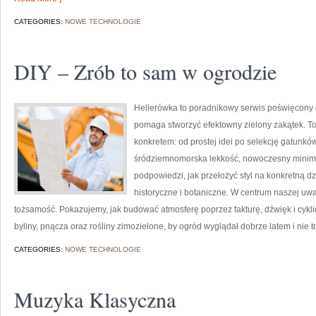
CATEGORIES:
NOWE TECHNOLOGIE
DIY – Zrób to sam w ogrodzie
Hellerówka to poradnikowy serwis poświęcony
pomaga stworzyć efektowny zielony zakątek. To 
konkretem: od prostej idei po selekcję gatunkó
śródziemnomorska lekkość, nowoczesny minimal
podpowiedzi, jak przełożyć styl na konkretną dz
historyczne i botaniczne. W centrum naszej uwa
tożsamość. Pokazujemy, jak budować atmosferę poprzez fakturę, dźwięk i cykl
byliny, pnącza oraz rośliny zimozielone, by ogród wyglądał dobrze latem i nie tr
CATEGORIES:
NOWE TECHNOLOGIE
Muzyka Klasyczna