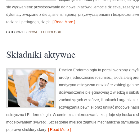
się wyzwaniem: przystosowanie do nowej placówki, emocje dziecka, zasady, re
dylematy związane z dietą, snem, higieną, przyzwyczajeniami i bezpieczeńst
rodzica i pedagoga, dzięki
[ Read More ]
CATEGORIES:
NOWE TECHNOLOGIE
Składniki aktywne
Estetica Endermologia to portal tworzony z my
urodę i jednocześnie rozumieć, jak działają pr
medycyna estetyczna oraz które zabiegi gabine
doświadczenie pielęgnacyjną z wiedzą o subst
zachodzących w skórze, tkankach i organizmie.
rozwiązania pewniej oraz unikać modowe hasła
estetyczna i Endermologia. W centrum zainteresowania znajduje się troska o sk
modelowaniem sylwetki. Szczególne miejsce zajmuje mechaniczna stymulacja 
poprawę struktury skóry
[ Read More ]