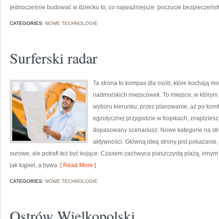
jednocześnie budować w dziecku to, co najważniejsze: poczucie bezpieczeńs
CATEGORIES:
NOWE TECHNOLOGIE
Surferski radar
Ta strona to kompas dla osób, które kochają m
nadmorskich miejscówek. To miejsce, w którym 
wyboru kierunku, przez planowanie, aż po komf
egzotycznej przygodzie w tropikach, znajdziesz
dopasowany scenariusz. Nowe kategorie na st
aktywności. Główną ideą strony jest pokazanie
surowe, ale potrafi też być kojące. Czasem zachwyca piaszczystą plażą, inn
jak kąpiel, a bywa
[ Read More ]
CATEGORIES:
NOWE TECHNOLOGIE
Ostrów Wielkopolski