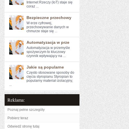
Internet Rzeczy (IoT) ⁤staje się
⁤coraz ...
Bezpieczne przechowy
W erze cyfrowej,⁢
przechowywanie‍ danych w
chmurze staje się ...
Automatyzacja w prze
Automatyzacja w przemyśle
spożywczym to kluczowy⁤
czynnik wpływający na ...
Jakie są popularne
Często stosowane sposoby do
cięcia styropianu Styropian to
popularny materiał izolacyjny,
...
Reklama:
Poznaj pełne szczegóły
Pobierz teraz
Odwiedź stronę tutaj