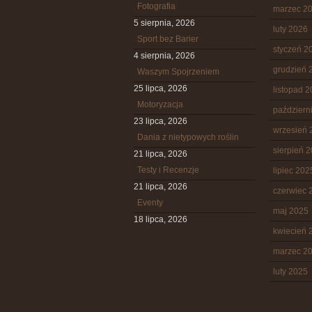
Fotografia
marzec 2
5 sierpnia, 2026
luty 2026
Sport bez Barier
styczeń 2
4 sierpnia, 2026
grudzień 
Waszym Spojrzeniem
25 lipca, 2026
listopad 
Motoryzacja
październ
23 lipca, 2026
wrzesień 
Dania z nietypowych roślin
sierpień 
21 lipca, 2026
Testy i Recenzje
lipiec 202
21 lipca, 2026
czerwiec 
Eventy
maj 2025
18 lipca, 2026
kwiecień 
marzec 2
luty 2025