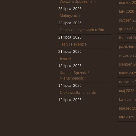
Waszym Spojrzeniem
marzec 2
25 lipca, 2026
luty 2026
Motoryzacja
styczeń 2
23 lipca, 2026
grudzień 
Dania z nietypowych roślin
21 lipca, 2026
listopad 
Testy i Recenzje
październ
21 lipca, 2026
wrzesień 
Eventy
sierpień 
18 lipca, 2026
Kupno i Sprzedaż
lipiec 202
Nieruchomości
czerwiec 
14 lipca, 2026
maj 2025
Ciekawostki i Lifestyle
kwiecień 
12 lipca, 2026
marzec 2
luty 2025