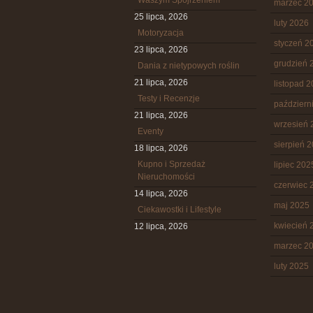
Waszym Spojrzeniem
marzec 2
25 lipca, 2026
luty 2026
Motoryzacja
styczeń 2
23 lipca, 2026
grudzień 
Dania z nietypowych roślin
21 lipca, 2026
listopad 
Testy i Recenzje
październ
21 lipca, 2026
wrzesień 
Eventy
sierpień 
18 lipca, 2026
Kupno i Sprzedaż
lipiec 202
Nieruchomości
czerwiec 
14 lipca, 2026
maj 2025
Ciekawostki i Lifestyle
kwiecień 
12 lipca, 2026
marzec 2
luty 2025