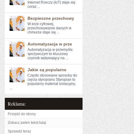
Internet Rzeczy (IoT) ⁤staje się
⁤coraz ...
Bezpieczne przechowy
W erze cyfrowej,⁢
przechowywanie‍ danych w
chmurze staje się ...
Automatyzacja w prze
Automatyzacja w przemyśle
spożywczym to kluczowy⁤
czynnik wpływający na ...
Jakie są popularne
Często stosowane sposoby do
cięcia styropianu Styropian to
popularny materiał izolacyjny,
...
Reklama:
Przejdź do strony
Zobacz pełen tekst tutaj
Sprawdź teraz