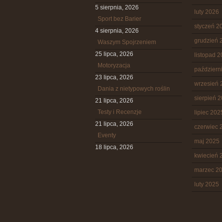
5 sierpnia, 2026
luty 2026
Sport bez Barier
styczeń 2
4 sierpnia, 2026
grudzień 
Waszym Spojrzeniem
25 lipca, 2026
listopad 
Motoryzacja
październ
23 lipca, 2026
wrzesień 
Dania z nietypowych roślin
sierpień 
21 lipca, 2026
Testy i Recenzje
lipiec 202
21 lipca, 2026
czerwiec 
Eventy
maj 2025
18 lipca, 2026
kwiecień 
marzec 2
luty 2025