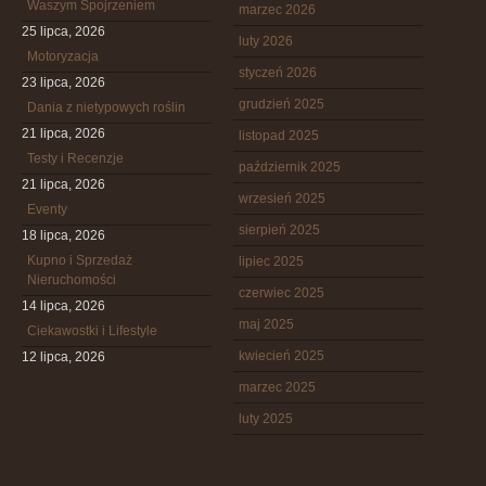
Waszym Spojrzeniem
marzec 2026
25 lipca, 2026
luty 2026
Motoryzacja
styczeń 2026
23 lipca, 2026
grudzień 2025
Dania z nietypowych roślin
21 lipca, 2026
listopad 2025
Testy i Recenzje
październik 2025
21 lipca, 2026
wrzesień 2025
Eventy
sierpień 2025
18 lipca, 2026
Kupno i Sprzedaż
lipiec 2025
Nieruchomości
czerwiec 2025
14 lipca, 2026
maj 2025
Ciekawostki i Lifestyle
kwiecień 2025
12 lipca, 2026
marzec 2025
luty 2025