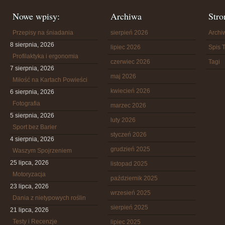
Nowe wpisy:
Archiwa
Stro
Przepisy na śniadania
sierpień 2026
Arch
8 sierpnia, 2026
lipiec 2026
Spis T
Profilaktyka i ergonomia
czerwiec 2026
Tagi
7 sierpnia, 2026
maj 2026
Miłość na Kartach Powieści
kwiecień 2026
6 sierpnia, 2026
Fotografia
marzec 2026
5 sierpnia, 2026
luty 2026
Sport bez Barier
styczeń 2026
4 sierpnia, 2026
grudzień 2025
Waszym Spojrzeniem
25 lipca, 2026
listopad 2025
Motoryzacja
październik 2025
23 lipca, 2026
wrzesień 2025
Dania z nietypowych roślin
sierpień 2025
21 lipca, 2026
Testy i Recenzje
lipiec 2025