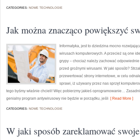
CATEGORIES:
NOWE TECHNOLOGIE
Jak można znacząco powiększyć sw
Informatyka, jest to dziedzina mocno rozwijaj
wirusach komputerowych. A przecież są one id
grypy – chociaż należy zachować odpowiednie p
przed groźnymi wirusami. W jaki sposób? Strzał
przewertować strony internetowe, w celu odna
sprawi, iż używany przez nas sprzęt komputero
tego byśmy właśnie chcieli! Więc pobierzmy jakieś oprogramowanie… Zasadnicz
genialny program antywirusowy nie będzie w porządku, jeśli
[ Read More ]
CATEGORIES:
NOWE TECHNOLOGIE
W jaki sposób zareklamować swoje