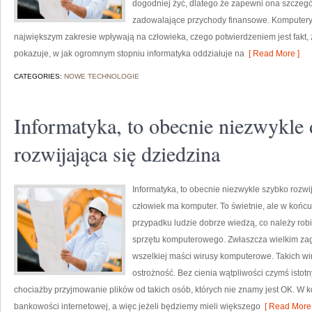
dogodniej żyć, dlatego że zapewni ona szczeg
zadowalające przychody finansowe. Komputer
największym zakresie wpływają na człowieka, czego potwierdzeniem jest fakt,
pokazuje, w jak ogromnym stopniu informatyka oddziałuje na
[ Read More ]
CATEGORIES:
NOWE TECHNOLOGIE
Informatyka, to obecnie niezwykle
rozwijająca się dziedzina
Informatyka, to obecnie niezwykle szybko rozw
człowiek ma komputer. To świetnie, ale w koń
przypadku ludzie dobrze wiedzą, co należy rob
sprzętu komputerowego. Zwłaszcza wielkim za
wszelkiej maści wirusy komputerowe. Takich wi
ostrożność. Bez cienia wątpliwości czymś istotn
chociażby przyjmowanie plików od takich osób, których nie znamy jest OK. W 
bankowości internetowej, a więc jeżeli będziemy mieli większego
[ Read More 