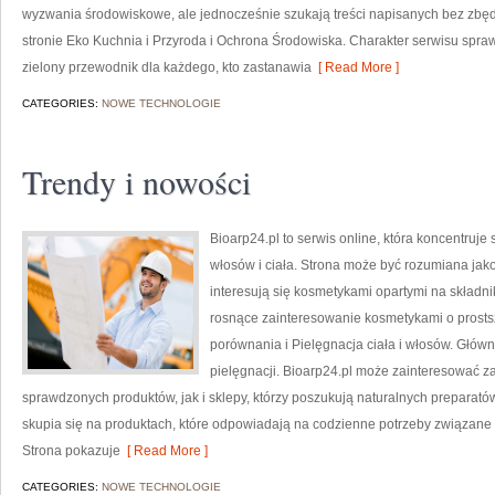
wyzwania środowiskowe, ale jednocześnie szukają treści napisanych bez zb
stronie Eko Kuchnia i Przyroda i Ochrona Środowiska. Charakter serwisu spra
zielony przewodnik dla każdego, kto zastanawia
[ Read More ]
CATEGORIES:
NOWE TECHNOLOGIE
Trendy i nowości
Bioarp24.pl to serwis online, która koncentruje
włosów i ciała. Strona może być rozumiana jako 
interesują się kosmetykami opartymi na składnik
rosnące zainteresowanie kosmetykami o prosts
porównania i Pielęgnacja ciała i włosów. Głów
pielęgnacji. Bioarp24.pl może zainteresować 
sprawdzonych produktów, jak i sklepy, którzy poszukują naturalnych preparatów
skupia się na produktach, które odpowiadają na codzienne potrzeby związane z
Strona pokazuje
[ Read More ]
CATEGORIES:
NOWE TECHNOLOGIE