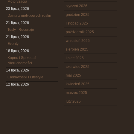
Motoryzacja
styczeń 2026
23 lipca, 2026
grudzień 2025
Dania z nietypowych roślin
21 lipca, 2026
listopad 2025
Testy i Recenzje
październik 2025
21 lipca, 2026
wrzesień 2025
Eventy
sierpień 2025
18 lipca, 2026
Kupno i Sprzedaż
lipiec 2025
Nieruchomości
czerwiec 2025
14 lipca, 2026
maj 2025
Ciekawostki i Lifestyle
kwiecień 2025
12 lipca, 2026
marzec 2025
luty 2025