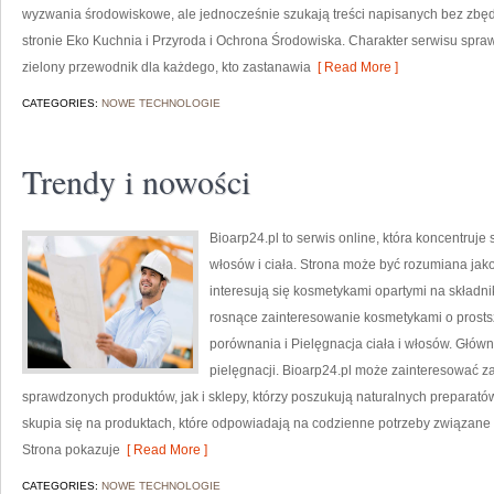
wyzwania środowiskowe, ale jednocześnie szukają treści napisanych bez zb
stronie Eko Kuchnia i Przyroda i Ochrona Środowiska. Charakter serwisu spra
zielony przewodnik dla każdego, kto zastanawia
[ Read More ]
CATEGORIES:
NOWE TECHNOLOGIE
Trendy i nowości
Bioarp24.pl to serwis online, która koncentruje
włosów i ciała. Strona może być rozumiana jako 
interesują się kosmetykami opartymi na składnik
rosnące zainteresowanie kosmetykami o prosts
porównania i Pielęgnacja ciała i włosów. Głów
pielęgnacji. Bioarp24.pl może zainteresować 
sprawdzonych produktów, jak i sklepy, którzy poszukują naturalnych preparatów
skupia się na produktach, które odpowiadają na codzienne potrzeby związane z
Strona pokazuje
[ Read More ]
CATEGORIES:
NOWE TECHNOLOGIE