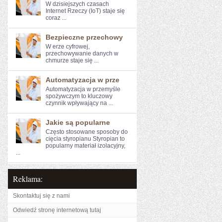
W dzisiejszych ​czasach
Internet Rzeczy (IoT) ⁤staje się
⁤coraz ...
Bezpieczne przechowy
W erze cyfrowej,⁢
przechowywanie‍ danych w
chmurze staje się ...
Automatyzacja w prze
Automatyzacja w przemyśle
spożywczym to kluczowy⁤
czynnik wpływający na ...
Jakie są popularne
Często stosowane sposoby do
cięcia styropianu Styropian to
popularny materiał izolacyjny,
...
Reklama:
Skontaktuj się z nami
Odwiedź stronę internetową tutaj