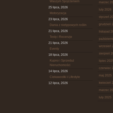
Waszym Spojrzeniem
marzec 2
25 lipca, 2026
luty 2026
Motoryzacja
styczeń 2
23 lipca, 2026
grudzień 
Dania z nietypowych roślin
21 lipca, 2026
listopad 
Testy i Recenzje
październ
21 lipca, 2026
wrzesień 
Eventy
sierpień 
18 lipca, 2026
Kupno i Sprzedaż
lipiec 202
Nieruchomości
czerwiec 
14 lipca, 2026
maj 2025
Ciekawostki i Lifestyle
kwiecień 
12 lipca, 2026
marzec 2
luty 2025