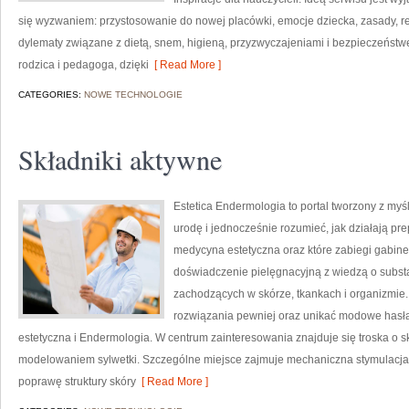
się wyzwaniem: przystosowanie do nowej placówki, emocje dziecka, zasady, re
dylematy związane z dietą, snem, higieną, przyzwyczajeniami i bezpieczeńst
rodzica i pedagoga, dzięki
[ Read More ]
CATEGORIES:
NOWE TECHNOLOGIE
Składniki aktywne
Estetica Endermologia to portal tworzony z my
urodę i jednocześnie rozumieć, jak działają pr
medycyna estetyczna oraz które zabiegi gabine
doświadczenie pielęgnacyjną z wiedzą o subst
zachodzących w skórze, tkankach i organizmie.
rozwiązania pewniej oraz unikać modowe hasła
estetyczna i Endermologia. W centrum zainteresowania znajduje się troska o sk
modelowaniem sylwetki. Szczególne miejsce zajmuje mechaniczna stymulacja 
poprawę struktury skóry
[ Read More ]