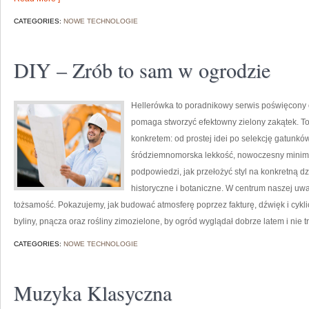
CATEGORIES:
NOWE TECHNOLOGIE
DIY – Zrób to sam w ogrodzie
Hellerówka to poradnikowy serwis poświęcony
pomaga stworzyć efektowny zielony zakątek. To 
konkretem: od prostej idei po selekcję gatunkó
śródziemnomorska lekkość, nowoczesny minimal
podpowiedzi, jak przełożyć styl na konkretną dz
historyczne i botaniczne. W centrum naszej uwa
tożsamość. Pokazujemy, jak budować atmosferę poprzez fakturę, dźwięk i cykl
byliny, pnącza oraz rośliny zimozielone, by ogród wyglądał dobrze latem i nie tr
CATEGORIES:
NOWE TECHNOLOGIE
Muzyka Klasyczna