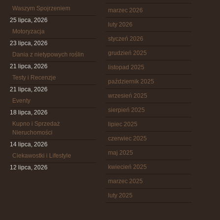
Waszym Spojrzeniem
marzec 2026
25 lipca, 2026
luty 2026
Motoryzacja
styczeń 2026
23 lipca, 2026
grudzień 2025
Dania z nietypowych roślin
21 lipca, 2026
listopad 2025
Testy i Recenzje
październik 2025
21 lipca, 2026
wrzesień 2025
Eventy
sierpień 2025
18 lipca, 2026
Kupno i Sprzedaż
lipiec 2025
Nieruchomości
czerwiec 2025
14 lipca, 2026
maj 2025
Ciekawostki i Lifestyle
kwiecień 2025
12 lipca, 2026
marzec 2025
luty 2025