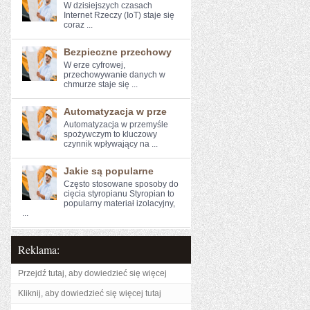
W dzisiejszych ​czasach
Internet Rzeczy (IoT) ⁤staje się
⁤coraz ...
Bezpieczne przechowy
W erze cyfrowej,⁢
przechowywanie‍ danych w
chmurze staje się ...
Automatyzacja w prze
Automatyzacja w przemyśle
spożywczym to kluczowy⁤
czynnik wpływający na ...
Jakie są popularne
Często stosowane sposoby do
cięcia styropianu Styropian to
popularny materiał izolacyjny,
...
Reklama:
Przejdź tutaj, aby dowiedzieć się więcej
Kliknij, aby dowiedzieć się więcej tutaj