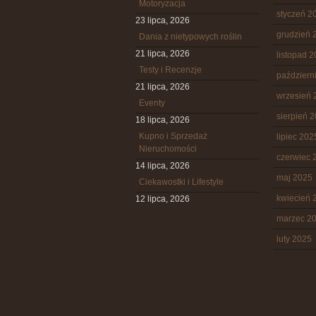
Motoryzacja
styczeń 2
23 lipca, 2026
grudzień 
Dania z nietypowych roślin
21 lipca, 2026
listopad 
Testy i Recenzje
październ
21 lipca, 2026
wrzesień 
Eventy
sierpień 
18 lipca, 2026
Kupno i Sprzedaż
lipiec 202
Nieruchomości
czerwiec 
14 lipca, 2026
maj 2025
Ciekawostki i Lifestyle
kwiecień 
12 lipca, 2026
marzec 2
luty 2025