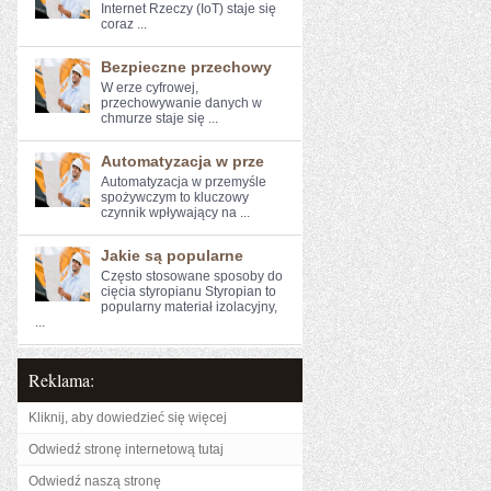
Internet Rzeczy (IoT) ⁤staje się
⁤coraz ...
Bezpieczne przechowy
W erze cyfrowej,⁢
przechowywanie‍ danych w
chmurze staje się ...
Automatyzacja w prze
Automatyzacja w przemyśle
spożywczym to kluczowy⁤
czynnik wpływający na ...
Jakie są popularne
Często stosowane sposoby do
cięcia styropianu Styropian to
popularny materiał izolacyjny,
...
Reklama:
Kliknij, aby dowiedzieć się więcej
Odwiedź stronę internetową tutaj
Odwiedź naszą stronę