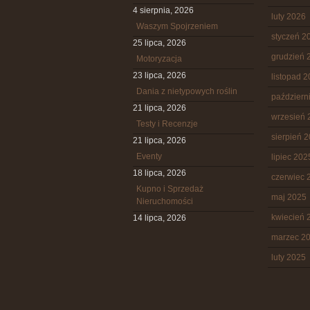
4 sierpnia, 2026
luty 2026
Waszym Spojrzeniem
styczeń 2
25 lipca, 2026
grudzień 
Motoryzacja
23 lipca, 2026
listopad 
Dania z nietypowych roślin
październ
21 lipca, 2026
wrzesień 
Testy i Recenzje
sierpień 
21 lipca, 2026
Eventy
lipiec 202
18 lipca, 2026
czerwiec 
Kupno i Sprzedaż
maj 2025
Nieruchomości
kwiecień 
14 lipca, 2026
marzec 2
luty 2025