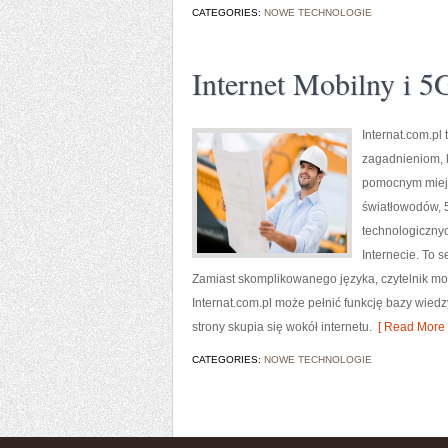
CATEGORIES:
NOWE TECHNOLOGIE
Internet Mobilny i 5
Internat.com.p
zagadnieniom, k
pomocnym miejs
światłowodów, 
technologicznyc
Internecie. To 
Zamiast skomplikowanego języka, czytelnik mo
Internat.com.pl może pełnić funkcję bazy wiedz
strony skupia się wokół internetu.
[ Read More 
CATEGORIES:
NOWE TECHNOLOGIE