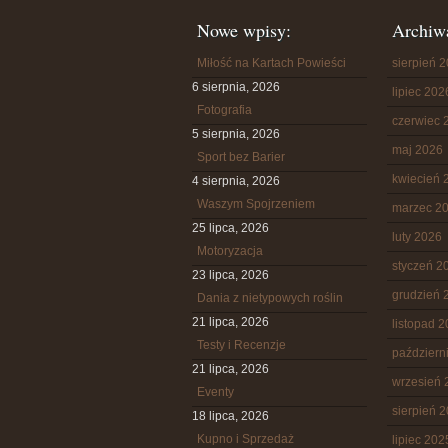
Nowe wpisy:
Archiw
Miłość na Kartach Powieści
sierpień 
6 sierpnia, 2026
lipiec 202
Fotografia
czerwiec 
5 sierpnia, 2026
maj 2026
Sport bez Barier
kwiecień 
4 sierpnia, 2026
Waszym Spojrzeniem
marzec 2
25 lipca, 2026
luty 2026
Motoryzacja
styczeń 2
23 lipca, 2026
grudzień 
Dania z nietypowych roślin
21 lipca, 2026
listopad 
Testy i Recenzje
październ
21 lipca, 2026
wrzesień 
Eventy
sierpień 
18 lipca, 2026
Kupno i Sprzedaż
lipiec 202