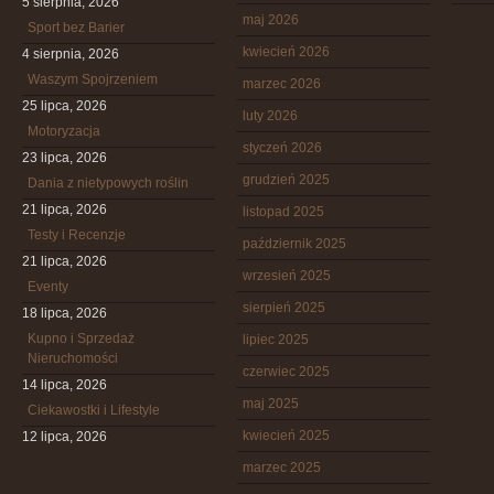
5 sierpnia, 2026
maj 2026
Sport bez Barier
kwiecień 2026
4 sierpnia, 2026
Waszym Spojrzeniem
marzec 2026
25 lipca, 2026
luty 2026
Motoryzacja
styczeń 2026
23 lipca, 2026
grudzień 2025
Dania z nietypowych roślin
21 lipca, 2026
listopad 2025
Testy i Recenzje
październik 2025
21 lipca, 2026
wrzesień 2025
Eventy
sierpień 2025
18 lipca, 2026
Kupno i Sprzedaż
lipiec 2025
Nieruchomości
czerwiec 2025
14 lipca, 2026
maj 2025
Ciekawostki i Lifestyle
kwiecień 2025
12 lipca, 2026
marzec 2025