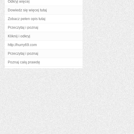
Odkryj więcej
Dowiedz się więcej tutaj
Zobacz pełen opis tutaj
Przeczytaj i poznaj
Kliknij i odkryj
http://hurry69.com
Przeczytaj i poznaj
Poznaj całą prawdę