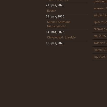
październ
21 lipca, 2026
wrzesień 
Eventy
sierpień 
18 lipca, 2026
Kupno i Sprzedaż
lipiec 202
Nieruchomości
czerwiec 
14 lipca, 2026
maj 2025
Ciekawostki i Lifestyle
kwiecień 
12 lipca, 2026
marzec 2
luty 2025