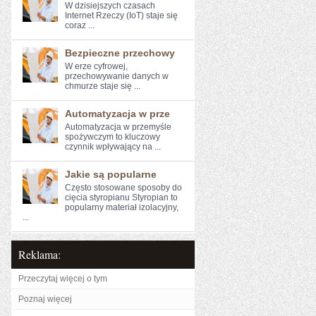
W dzisiejszych ​czasach
Internet Rzeczy (IoT) ⁤staje się
⁤coraz ...
Bezpieczne przechowy
W erze cyfrowej,⁢
przechowywanie‍ danych w
chmurze staje się ...
Automatyzacja w prze
Automatyzacja w przemyśle
spożywczym to kluczowy⁤
czynnik wpływający na ...
Jakie są popularne
Często stosowane sposoby do
cięcia styropianu Styropian to
popularny materiał izolacyjny,
...
Reklama:
Przeczytaj więcej o tym
Poznaj więcej