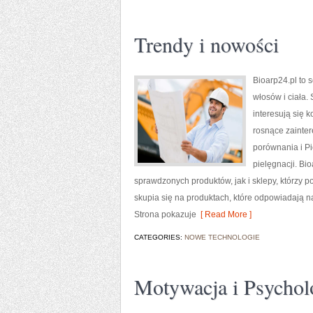
Trendy i nowości
Bioarp24.pl to 
włosów i ciała.
interesują się 
rosnące zainte
porównania i Pi
pielęgnacji. B
sprawdzonych produktów, jak i sklepy, którzy p
skupia się na produktach, które odpowiadają n
Strona pokazuje
[ Read More ]
CATEGORIES:
NOWE TECHNOLOGIE
Motywacja i Psychol