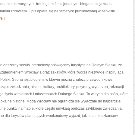
portami rekreacyjnymi, treningiem funkcjonalnym, bieganiem, jazdą na
ianym zdrowiem. Opis opiera się na tematyce publikowanej w serwisie.
e ]
o obszerny serwis internetowy poświęcony turystyce na Dolnym Śląsku, ze
zględnieniem Wrocławia oraz zakątków, które tworzą niezwykle inspirującą
 Polski. Strona jest blogiem, w którym można znaleźć przewodnikowe
ące zwiedzania, historii, kultury, architektury, przyrody, wydarzeń, rekreacji
o życia w miastach i miasteczkach Dolnego Śląska. To witryna dla osób, które
lokalne historie. Moda Wrocław nie ogranicza się wyłącznie do najbardziej
alne punkty na mapie, które często umykają podczas szybkiego zwiedzania.
wno dla turystów planujących weekendowy wyjazd, jak i dla mieszkańców