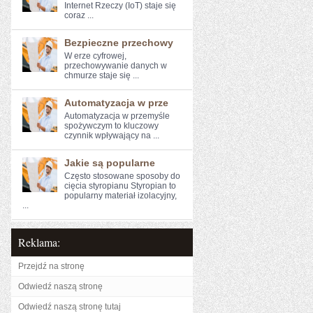
Internet Rzeczy (IoT) ⁤staje się
⁤coraz ...
Bezpieczne przechowy
W erze cyfrowej,⁢
przechowywanie‍ danych w
chmurze staje się ...
Automatyzacja w prze
Automatyzacja w przemyśle
spożywczym to kluczowy⁤
czynnik wpływający na ...
Jakie są popularne
Często stosowane sposoby do
cięcia styropianu Styropian to
popularny materiał izolacyjny,
...
Reklama:
Przejdź na stronę
Odwiedź naszą stronę
Odwiedź naszą stronę tutaj