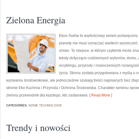
Zielona Energia
Ekos-Sułów to wartościowy serwis poświęcony życ
planetę nie musi oznaczać wielkich wyrzeczeń
zmian. To miejsce, w którym czytelnik może zn
teksty dotyczące codziennych wyborów, domu, z
recyklingu, przyrody i nowoczesnych rozwiązań
życia. Strona została przygotowana z myślą o
wyzwania środowiskowe, ale jednocześnie szukają treści napisanych bez zb
stronie Eko Kuchnia i Przyroda i Ochrona Środowiska. Charakter serwisu spra
zielony przewodnik dla każdego, kto zastanawia
[ Read More ]
CATEGORIES:
NOWE TECHNOLOGIE
Trendy i nowości