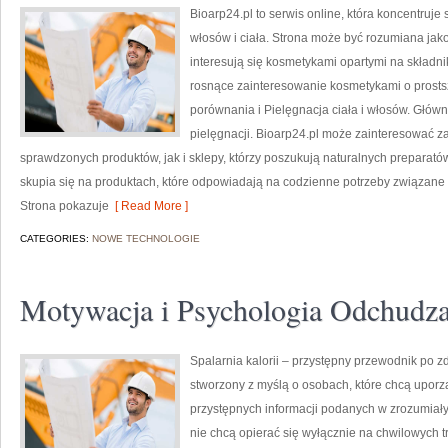
Bioarp24.pl to serwis online, która koncentruje
włosów i ciała. Strona może być rozumiana jako 
interesują się kosmetykami opartymi na składnik
rosnące zainteresowanie kosmetykami o prosts
porównania i Pielęgnacja ciała i włosów. Głów
pielęgnacji. Bioarp24.pl może zainteresować 
sprawdzonych produktów, jak i sklepy, którzy poszukują naturalnych preparatów
skupia się na produktach, które odpowiadają na codzienne potrzeby związane z
Strona pokazuje
[ Read More ]
CATEGORIES:
NOWE TECHNOLOGIE
Motywacja i Psychologia Odchudza
Spalarnia kalorii – przystępny przewodnik po zdr
stworzony z myślą o osobach, które chcą uporz
przystępnych informacji podanych w zrozumiały 
nie chcą opierać się wyłącznie na chwilowych t