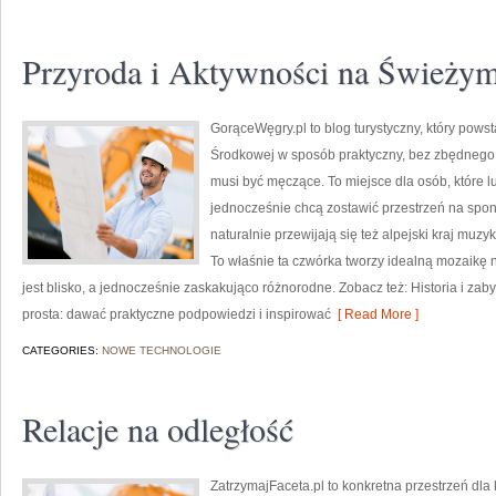
Przyroda i Aktywności na Świeżym
GorąceWęgry.pl to blog turystyczny, który pows
Środkowej w sposób praktyczny, bez zbędnego
musi być męczące. To miejsce dla osób, które l
jednocześnie chcą zostawić przestrzeń na spo
naturalnie przewijają się też alpejski kraj muzy
To właśnie ta czwórka tworzy idealną mozaikę n
jest blisko, a jednocześnie zaskakująco różnorodne. Zobacz też: Historia i zaby
prosta: dawać praktyczne podpowiedzi i inspirować
[ Read More ]
CATEGORIES:
NOWE TECHNOLOGIE
Relacje na odległość
ZatrzymajFaceta.pl to konkretna przestrzeń dla 