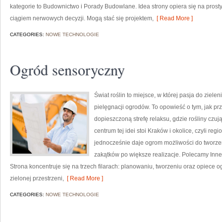
kategorie to Budownictwo i Porady Budowlane. Idea strony opiera się na pros
ciągiem nerwowych decyzji. Mogą stać się projektem,
[ Read More ]
CATEGORIES:
NOWE TECHNOLOGIE
Ogród sensoryczny
Świat roślin to miejsce, w której pasja do zielen
pielęgnacji ogrodów. To opowieść o tym, jak p
dopieszczoną strefę relaksu, gdzie rośliny czują
centrum tej idei stoi Kraków i okolice, czyli reg
jednocześnie daje ogrom możliwości do tworze
zakątków po większe realizacje. Polecamy Inne 
Strona koncentruje się na trzech filarach: planowaniu, tworzeniu oraz opiece o
zielonej przestrzeni,
[ Read More ]
CATEGORIES:
NOWE TECHNOLOGIE