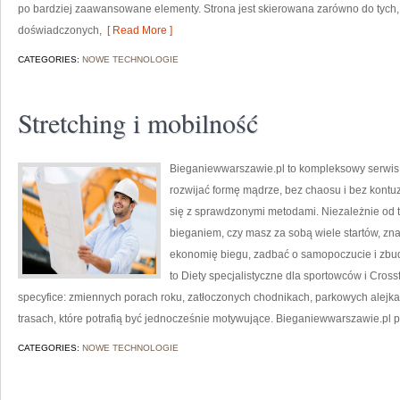
po bardziej zaawansowane elementy. Strona jest skierowana zarówno do tych, k
doświadczonych,
[ Read More ]
CATEGORIES:
NOWE TECHNOLOGIE
Stretching i mobilność
Bieganiewwarszawie.pl to kompleksowy serwis dl
rozwijać formę mądrze, bez chaosu i bez kontuzj
się z sprawdzonymi metodami. Niezależnie od 
bieganiem, czy masz za sobą wiele startów, zn
ekonomię biegu, zadbać o samopoczucie i zbu
to Diety specjalistyczne dla sportowców i Crossf
specyfice: zmiennych porach roku, zatłoczonych chodnikach, parkowych alejkac
trasach, które potrafią być jednocześnie motywujące. Bieganiewwarszawie.pl
CATEGORIES:
NOWE TECHNOLOGIE