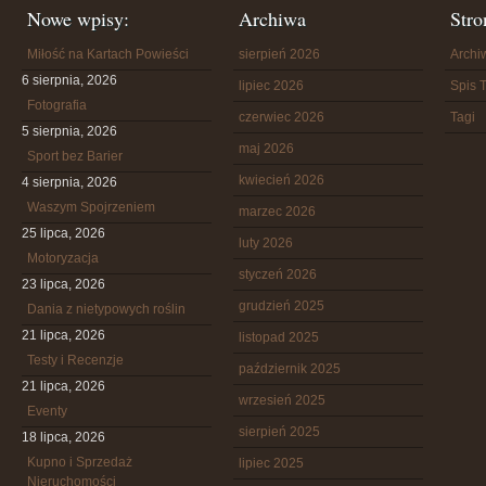
Nowe wpisy:
Archiwa
Stro
Miłość na Kartach Powieści
sierpień 2026
Arch
6 sierpnia, 2026
lipiec 2026
Spis T
Fotografia
czerwiec 2026
Tagi
5 sierpnia, 2026
maj 2026
Sport bez Barier
kwiecień 2026
4 sierpnia, 2026
Waszym Spojrzeniem
marzec 2026
25 lipca, 2026
luty 2026
Motoryzacja
styczeń 2026
23 lipca, 2026
grudzień 2025
Dania z nietypowych roślin
21 lipca, 2026
listopad 2025
Testy i Recenzje
październik 2025
21 lipca, 2026
wrzesień 2025
Eventy
sierpień 2025
18 lipca, 2026
Kupno i Sprzedaż
lipiec 2025
Nieruchomości