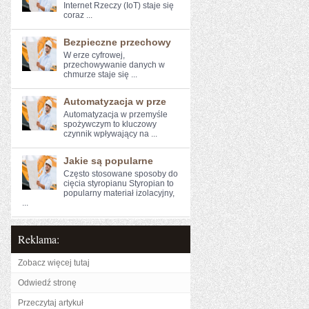
Internet Rzeczy (IoT) ⁤staje się
⁤coraz ...
Bezpieczne przechowy
W erze cyfrowej,⁢
przechowywanie‍ danych w
chmurze staje się ...
Automatyzacja w prze
Automatyzacja w przemyśle
spożywczym to kluczowy⁤
czynnik wpływający na ...
Jakie są popularne
Często stosowane sposoby do
cięcia styropianu Styropian to
popularny materiał izolacyjny,
...
Reklama:
Zobacz więcej tutaj
Odwiedź stronę
Przeczytaj artykuł