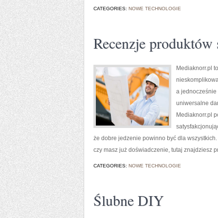
CATEGORIES:
NOWE TECHNOLOGIE
Recenzje produktów
Mediaknorr.pl t
nieskomplikowan
a jednocześnie 
uniwersalne dan
Mediaknorr.pl p
satysfakcjonując
że dobre jedzenie powinno być dla wszystkich
czy masz już doświadczenie, tutaj znajdziesz p
CATEGORIES:
NOWE TECHNOLOGIE
Ślubne DIY