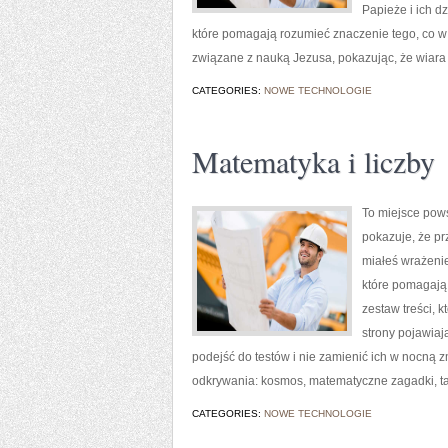
Papieże i ich d
które pomagają rozumieć znaczenie tego, co w 
związane z nauką Jezusa, pokazując, że wiara
CATEGORIES:
NOWE TECHNOLOGIE
Matematyka i liczby
To miejsce pows
pokazuje, że pr
miałeś wrażenie
które pomagają 
zestaw treści, 
strony pojawiaj
podejść do testów i nie zamienić ich w nocną zm
odkrywania: kosmos, matematyczne zagadki, t
CATEGORIES:
NOWE TECHNOLOGIE