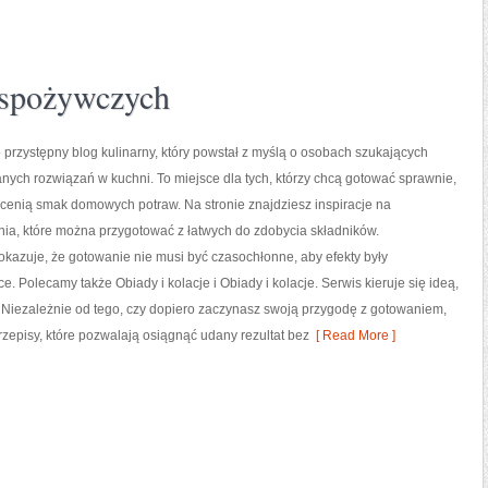
 spożywczych
o przystępny blog kulinarny, który powstał z myślą o osobach szukających
ych rozwiązań w kuchni. To miejsce dla tych, którzy chcą gotować sprawnie,
cenią smak domowych potraw. Na stronie znajdziesz inspiracje na
ia, które można przygotować z łatwych do zdobycia składników.
okazuje, że gotowanie nie musi być czasochłonne, aby efekty były
e. Polecamy także Obiady i kolacje i Obiady i kolacje. Serwis kieruje się ideą,
. Niezależnie od tego, czy dopiero zaczynasz swoją przygodę z gotowaniem,
rzepisy, które pozwalają osiągnąć udany rezultat bez
[ Read More ]